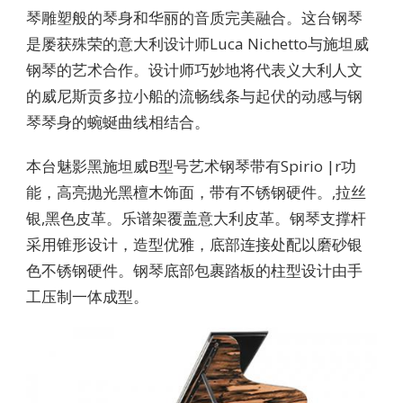
琴雕塑般的琴身和华丽的音质完美融合。这台钢琴
是屡获殊荣的意大利设计师Luca Nichetto与施坦威
钢琴的艺术合作。设计师巧妙地将代表义大利人文
的威尼斯贡多拉小船的流畅线条与起伏的动感与钢
琴琴身的蜿蜒曲线相结合。
本台魅影黑施坦威B型号艺术钢琴带有Spirio |r功
能，高亮抛光黑檀木饰面，带有不锈钢硬件。,拉丝
银,黑色皮革。乐谱架覆盖意大利皮革。钢琴支撑杆
采用锥形设计，造型优雅，底部连接处配以磨砂银
色不锈钢硬件。钢琴底部包裹踏板的柱型设计由手
工压制一体成型。