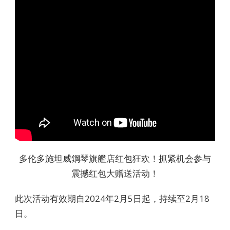
多伦多施坦威鋼琴旗艦店红包狂欢！抓紧机会参与
震撼红包大赠送活动！
此次活动有效期自2024年2月5日起，持续至2月18
日。