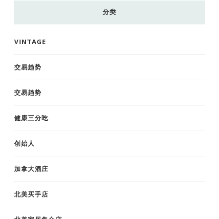
东
分类
西
吗?
VINTAGE
交易趋势
交易趋势
健康三分吃
创始人
加拿大酒庄
北美买手店