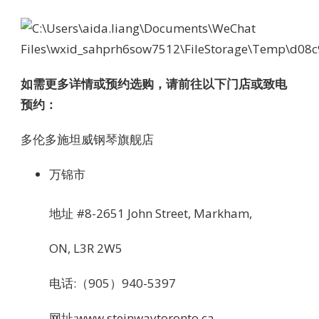
如需更多详情或预约选购，请前往以下门店或致电
预约：
多伦多施坦威钢琴旗舰店
万锦市
地址 #8-2651 John Street, Markham,
ON, L3R 2W5
电话:（905）940-5397
网址:www.steinwaytoronto.ca