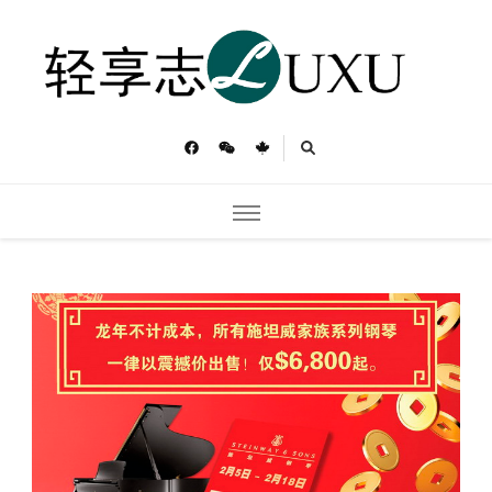
轻享志
Toronto Luxu