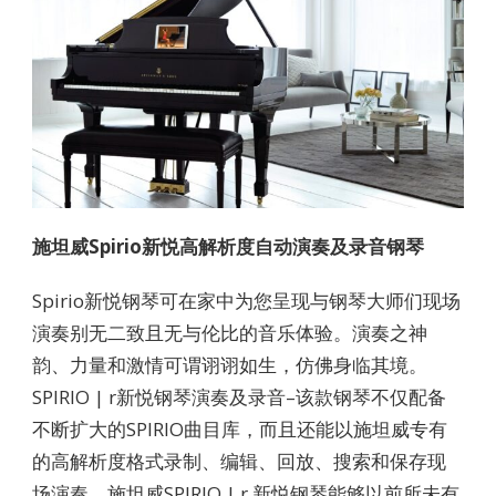
施坦威Spirio新悦高解析度自动演奏及录音钢琴
Spirio新悦钢琴可在家中为您呈现与钢琴大师们现场
演奏别无二致且无与伦比的音乐体验。演奏之神
韵、力量和激情可谓诩诩如生，仿佛身临其境。
SPIRIO | r新悦钢琴演奏及录音–该款钢琴不仅配备
不断扩大的SPIRIO曲目库，而且还能以施坦威专有
的高解析度格式录制、编辑、回放、搜索和保存现
场演奏。施坦威SPIRIO | r 新悦钢琴能够以前所未有