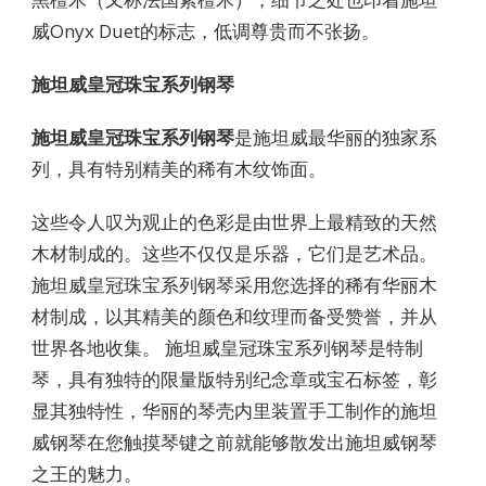
威Onyx Duet的标志，低调尊贵而不张扬。
施坦威皇冠珠宝系列钢琴
施坦威皇冠珠宝系列钢琴
是施坦威最华丽的独家系
列，具有特别精美的稀有木纹饰面。
这些令人叹为观止的色彩是由世界上最精致的天然
木材制成的。这些不仅仅是乐器，它们是艺术品。
施坦威皇冠珠宝系列钢琴采用您选择的稀有华丽木
材制成，以其精美的颜色和纹理而备受赞誉，并从
世界各地收集。 施坦威皇冠珠宝系列钢琴是特制
琴，具有独特的限量版特别纪念章或宝石标签，彰
显其独特性，华丽的琴壳内里装置手工制作的施坦
威钢琴在您触摸琴键之前就能够散发出施坦威钢琴
之王的魅力。