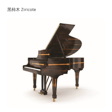
黑柿木 Ziricote