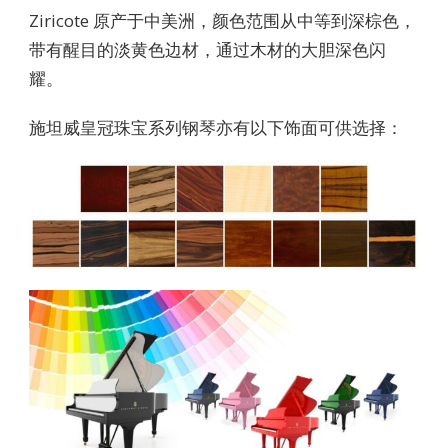
Ziricote 原产于中美洲，颜色范围从中等到深棕色，
带有醒目的淡黄色边材，通过木材的大胆深色闪
耀。
施坦威皇冠珠宝系列钢琴亦有以下饰面可供选择：