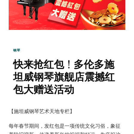
钢琴
快来抢红包！多伦多施
坦威钢琴旗舰店震撼红
包大赠送活动
【施坦威钢琴艺术天地专栏】
每年春节期间，发红包是一项传统文化习俗，象征