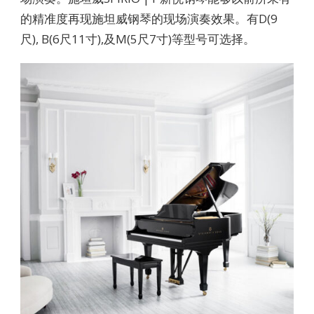
的精准度再现施坦威钢琴的现场演奏效果。有D(9
尺), B(6尺11寸),及M(5尺7寸)等型号可选择。