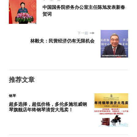
中国国务院侨务办公室主任陈旭发表新春
贺词
下一篇
林毅夫：民营经济仍有无限机会
推荐文章
钢琴
超多选择，超低价格，多伦多施坦威钢
琴旗舰店年终钢琴清货大甩卖！