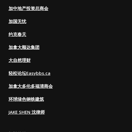
加中地产投资总商会
加国无忧
约克春天
加拿大顺达集团
大自然理财
轻松论坛Easybbs.ca
加拿大多伦多福清商会
环球绿色钢铁建筑
JAKE SHEN 沈律师