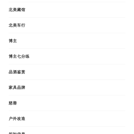
北美藏馆
北美车行
博主
博主七分练
品酒鉴赏
家具品牌
慈善
户外改造
折扣信息