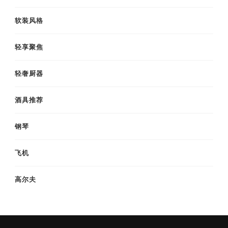
软装风格
轻享聚焦
轻奢厨器
酒具推荐
钢琴
飞机
高尔夫