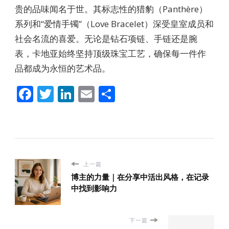
贵的品味闻名于世。其标志性的猎豹（Panthère）
系列和“爱情手镯”（Love Bracelet）深受皇室成员和
社会名流的喜爱。无论是钻石项链、手链还是腕
表，卡地亚始终坚持顶级珠宝工艺，确保每一件作
品都成为永恒的艺术品。
Facebook
Twitter
LinkedIn
Email
分
享
上一篇
博主的力量｜在分享中活出风格，在记录
中找到影响力
下一篇