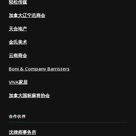
轻松传媒
加拿大辽宁总商会
天合地产
金氏美术
云南商会
Boni & Company Barristers
VIVA家居
加拿大国标麻将协会
合作伙伴
沈律师事务所