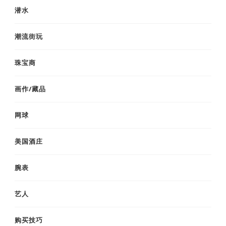
潜水
潮流街玩
珠宝商
画作/藏品
网球
美国酒庄
腕表
艺人
购买技巧