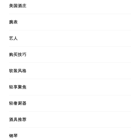
美国酒庄
腕表
艺人
购买技巧
软装风格
轻享聚焦
轻奢厨器
酒具推荐
钢琴