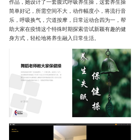
作品，她设计了一套腹式呼吸养生操，这套养生操
简单好记，所需空间不大，动作幅度小，将流行音
乐，呼吸换气，穴道按摩，日常运动合四为一，帮
助大家在疫情这个特殊时期探索尝试新颖有趣的健
身方式，轻松地将养生融入日常生活。