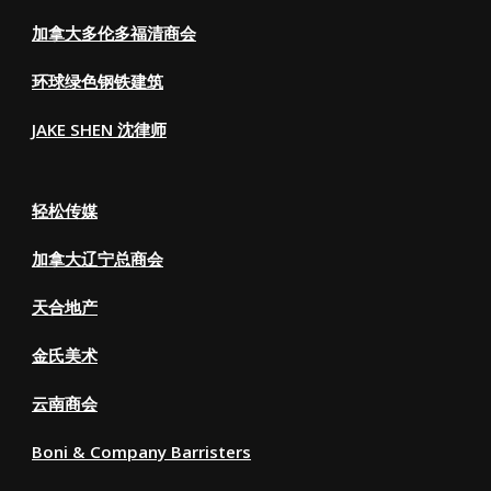
加拿大多伦多福清商会
环球绿色钢铁建筑
JAKE SHEN 沈律师
轻松传媒
加拿大辽宁总商会
天合地产
金氏美术
云南商会
Boni & Company Barristers