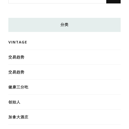
什
么
东
分类
西
吗?
VINTAGE
交易趋势
交易趋势
健康三分吃
创始人
加拿大酒庄