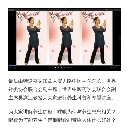
最后由特邀嘉宾加拿大安大略中医学院院长，世界
针灸协会联合会副主席，世界中医药学会联合会副
主席吴滨江教授为大家进行养生科普和专题讲座。
为大家讲解养生讲座：呼吸为何与养生息息相关？
唱歌为何能养生？定期唱歌能带给人体什么好处？