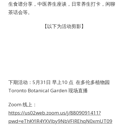
生食谱分享，中医养生座谈，日常养生打卡，闲聊
茶话会等。
【以下为活动剪影】
下期活动：5月31日 早上10 点 在多伦多植物园
Toronto Botanical Garden 现场直播
Zoom 线上：
https://us02web.zoom.us/j/8809091411?
pwd=eThKYlR4YXVlby9NbVFIREhqN0xmUT09