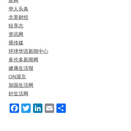
星网
华人头条
北美财经
轻享志
资讯网
视传媒
环球华语新闻中心
多伦多新闻网
健康生活报
ON渥京
加国生活网
好生活网
Facebook
Twitter
LinkedIn
Email
分
享