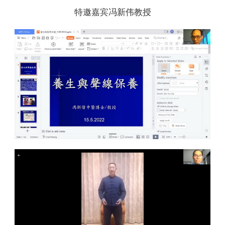
特邀嘉宾冯新伟教授