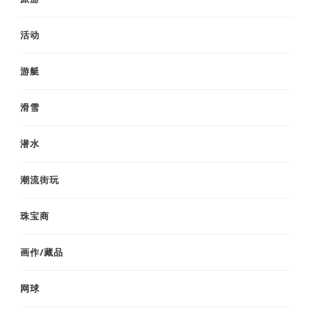
活动
游艇
滑雪
潜水
潮流街玩
珠宝商
画作/藏品
网球