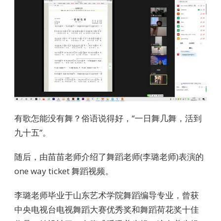
有歌怎能没有舞？俗语说得好，“一日舞几舞，活到
九十五”。
随后，由苗苗老师介绍了舞蹈老师(李璐老师)表演的
one way ticket 舞蹈视频。
李璐老师毕业于山东艺术学院舞蹈编导专业，曾获
中央电视台电视舞蹈大赛优秀奖和舞蹈荷花奖十佳