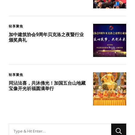
轻享聚焦
加中建筑协会9周年贝克洛之夜暨行业
颁奖典礼
轻享聚焦
同沾法喜，共沐佛光！加国五台山地藏
宝像开光祈福圆满举行
找