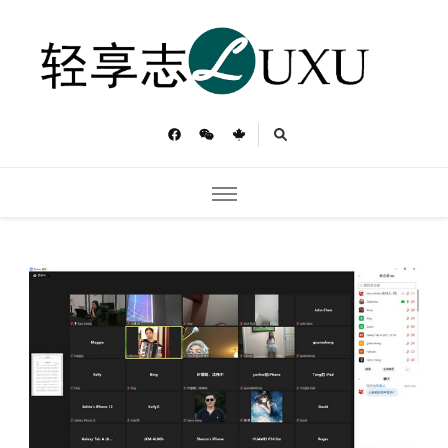
轻享志
Toronto Luxu