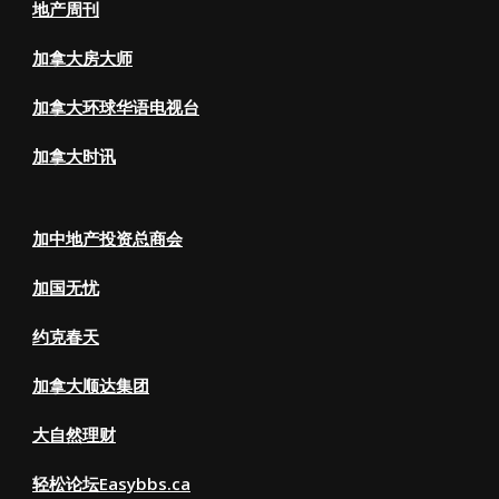
地产周刊
加拿大房大师
加拿大环球华语电视台
加拿大时讯
加中地产投资总商会
加国无忧
约克春天
加拿大顺达集团
大自然理财
轻松论坛Easybbs.ca