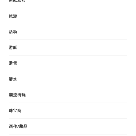
新款发布
旅游
活动
游艇
滑雪
潜水
潮流街玩
珠宝商
画作/藏品