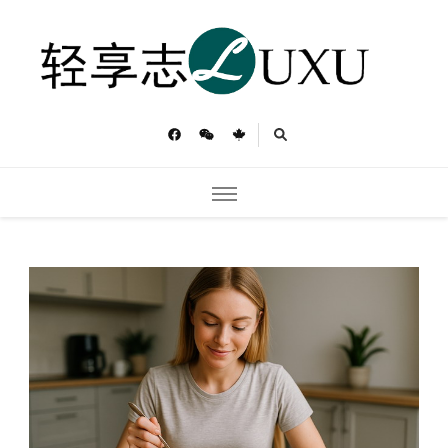
轻享志
Toronto Luxu