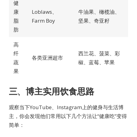
健
康
Loblaws、
牛油果、橄榄油、
脂
Farm Boy
坚果、奇亚籽
肪
高
纤
西兰花、菠菜、彩
各类亚洲超市
蔬
椒、蓝莓、苹果
果
三、博主实用饮食思路
观察当下YouTube、Instagram上的健身与生活博
主，你会发现他们常用以下几个方法让“健康吃”变得
简单：