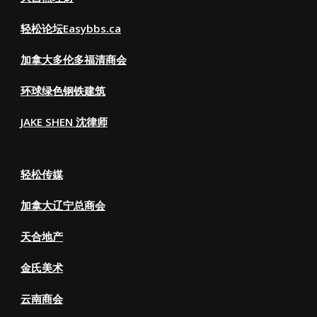
轻松论坛Easybbs.ca
加拿大多伦多福清商会
环球绿色钢铁建筑
JAKE SHEN 沈律师
轻松传媒
加拿大辽宁总商会
天合地产
金氏美术
云南商会