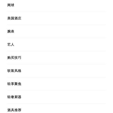
网球
美国酒庄
腕表
艺人
购买技巧
软装风格
轻享聚焦
轻奢厨器
酒具推荐