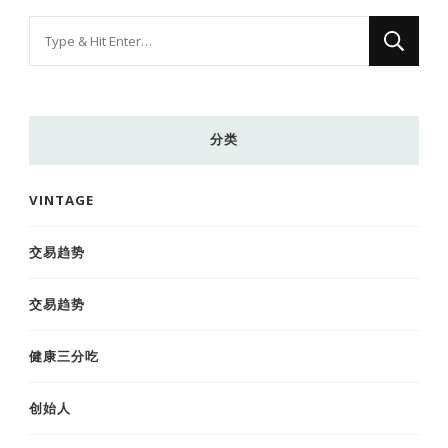
找
什
么
东
分类
西
吗?
VINTAGE
交易趋势
交易趋势
健康三分吃
创始人