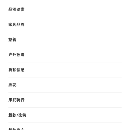
品酒鉴赏
家具品牌
慈善
户外改造
折扣信息
插花
摩托骑行
新款/改装