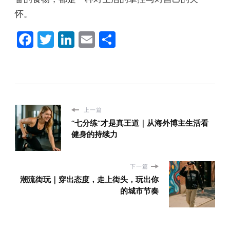
怀。
Facebook
Twitter
LinkedIn
Email
分
享
上一篇
“七分练”才是真王道｜从海外博主生活看
健身的持续力
下一篇
潮流街玩｜穿出态度，走上街头，玩出你
的城市节奏