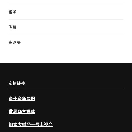
钢琴
飞机
高尔夫
友情链接
多伦多新闻网
世界华文媒体
加拿大财经一号电视台