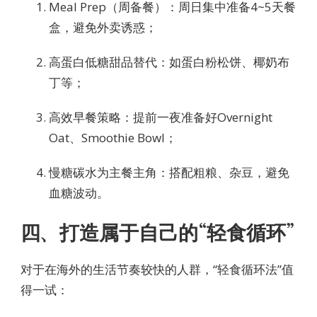
Meal Prep（周备餐）：周日集中准备4~5天餐
盒，避免外卖诱惑；
高蛋白低糖甜品替代：如蛋白粉松饼、椰奶布
丁等；
高效早餐策略：提前一夜准备好Overnight
Oat、Smoothie Bowl；
慢糖碳水为主餐主角：搭配粗粮、杂豆，避免
血糖波动。
四、打造属于自己的“轻食循环”
对于在海外的生活节奏较快的人群，“轻食循环法”值
得一试：