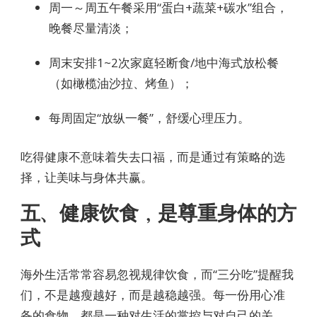
周一～周五午餐采用“蛋白+蔬菜+碳水”组合，
晚餐尽量清淡；
周末安排1~2次家庭轻断食/地中海式放松餐
（如橄榄油沙拉、烤鱼）；
每周固定“放纵一餐”，舒缓心理压力。
吃得健康不意味着失去口福，而是通过有策略的选
择，让美味与身体共赢。
五、健康饮食，是尊重身体的方
式
海外生活常常容易忽视规律饮食，而“三分吃”提醒我
们，不是越瘦越好，而是越稳越强。每一份用心准
备的食物，都是一种对生活的掌控与对自己的关