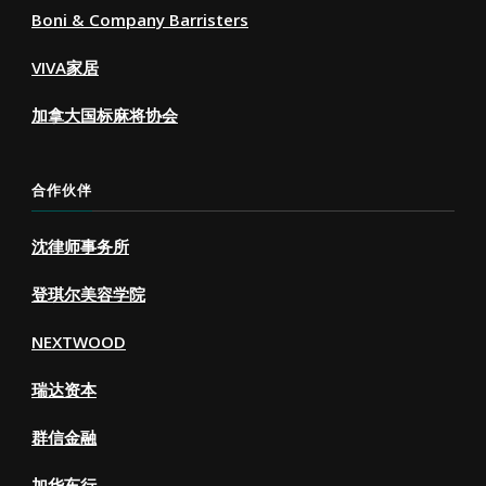
Boni & Company Barristers
VIVA家居
加拿大国标麻将协会
合作伙伴
沈律师事务所
登琪尔美容学院
NEXTWOOD
瑞达资本
群信金融
加华车行