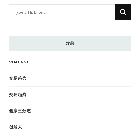
找
什
么
东
分类
西
吗?
VINTAGE
交易趋势
交易趋势
健康三分吃
创始人