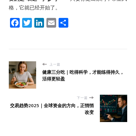
格，它就已经开始了。
Facebook
Twitter
LinkedIn
Email
分
享
上一篇
健康三分吃｜吃得科学，才能练得持久，
活得更轻盈
下一篇
交易趋势2025｜全球资金的方向，正悄悄
改变