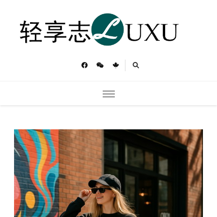
轻享志
Toronto Luxu