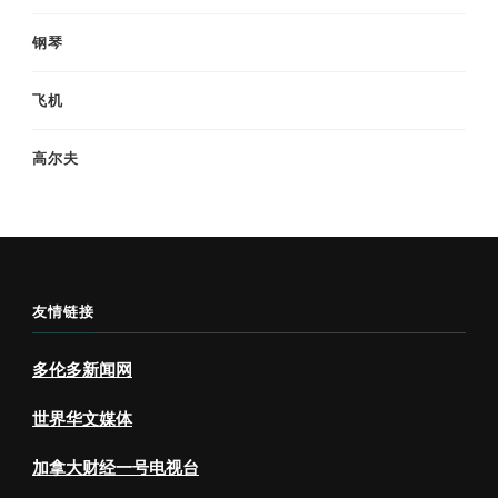
钢琴
飞机
高尔夫
友情链接
多伦多新闻网
世界华文媒体
加拿大财经一号电视台