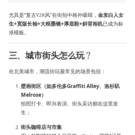
尤其是“复古Y2K风”在街拍中格外吸睛，
金发白人女
生+宽版长袖+大框墨镜+厚底鞋+斜背相机
已成为标
准模板。
三、城市街头怎么玩？
在北美城市，潮流街玩最常见的场景包括：
壁画街区（如多伦多Graffiti Alley、洛杉矶
Melrose）
拍照打卡、即兴表演、街头采访都在这里发
生；
街头咖啡店与市集