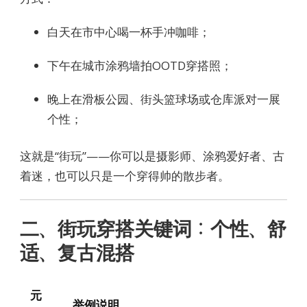
白天在市中心喝一杯手冲咖啡；
下午在城市涂鸦墙拍OOTD穿搭照；
晚上在滑板公园、街头篮球场或仓库派对一展
个性；
这就是“街玩”——你可以是摄影师、涂鸦爱好者、古
着迷，也可以只是一个穿得帅的散步者。
二、街玩穿搭关键词：个性、舒
适、复古混搭
元
举例说明