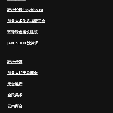
轻松论坛Easybbs.ca
加拿大多伦多福清商会
环球绿色钢铁建筑
JAKE SHEN 沈律师
轻松传媒
加拿大辽宁总商会
天合地产
金氏美术
云南商会