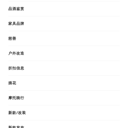
品酒鉴赏
家具品牌
慈善
户外改造
折扣信息
插花
摩托骑行
新款/改装
新款发布