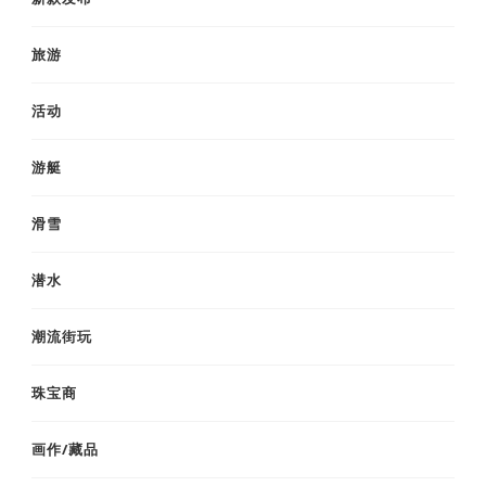
旅游
活动
游艇
滑雪
潜水
潮流街玩
珠宝商
画作/藏品