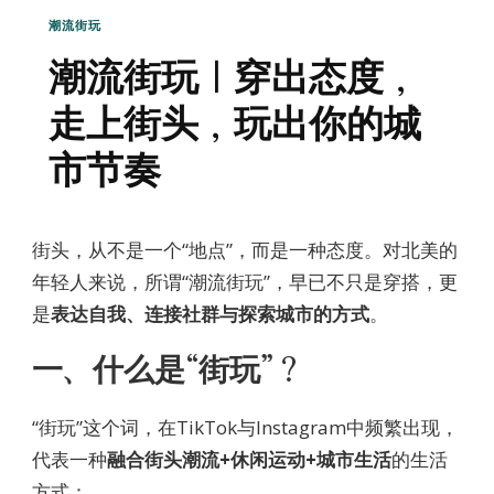
潮流街玩
潮流街玩｜穿出态度，
走上街头，玩出你的城
市节奏
街头，从不是一个“地点”，而是一种态度。对北美的
年轻人来说，所谓“潮流街玩”，早已不只是穿搭，更
是
表达自我、连接社群与探索城市的方式
。
一、什么是“街玩”？
“街玩”这个词，在TikTok与Instagram中频繁出现，
代表一种
融合街头潮流+休闲运动+城市生活
的生活
方式：