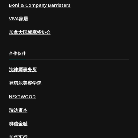
Boni & Company Barristers
VIVA家居
加拿大国标麻将协会
合作伙伴
沈律师事务所
登琪尔美容学院
NEXTWOOD
瑞达资本
群信金融
加华车行