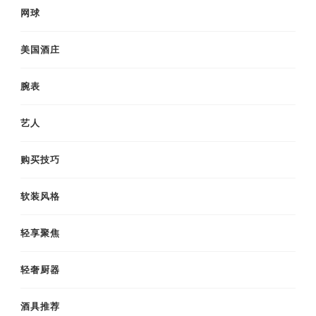
网球
美国酒庄
腕表
艺人
购买技巧
软装风格
轻享聚焦
轻奢厨器
酒具推荐