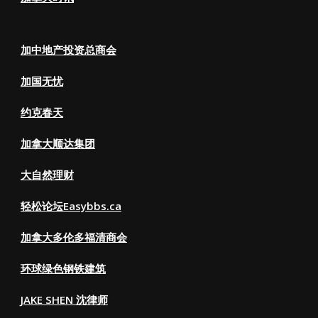
加中地产投资总商会
加国无忧
约克春天
加拿大顺达集团
大自然理财
轻松论坛Easybbs.ca
加拿大多伦多福清商会
环球绿色钢铁建筑
JAKE SHEN 沈律师