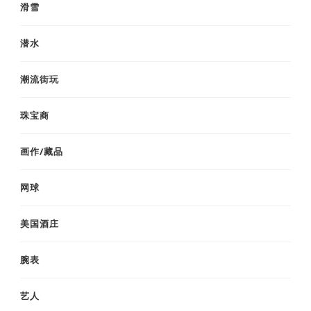
滑雪
潜水
潮流街玩
珠宝商
画作/藏品
网球
美国酒庄
腕表
艺人