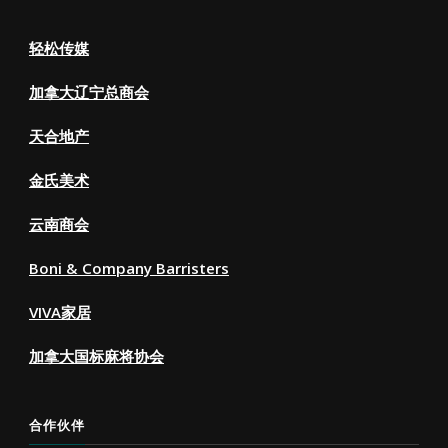
轻松传媒
加拿大辽宁总商会
天合地产
金氏美术
云南商会
Boni & Company Barristers
VIVA家居
加拿大国标麻将协会
合作伙伴