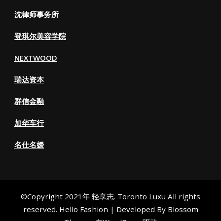
沈律师事务所
登琪尔美容学院
NEXTWOOD
瑞达资本
群信金融
加华车行
名仕名嫒
©Copyright 2021年 轻享志. Toronto Luxu All rights
reserved.
Hello Fashion | Developed By
Blossom