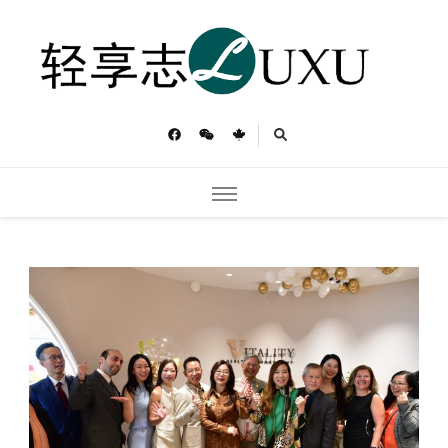
轻享志
Toronto Luxu