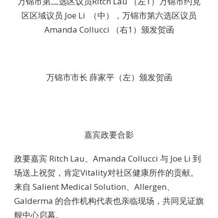
万锦市第二选区议员Ritch Lau （左1）万锦市约克
区区域议员 Joe Li （中），万锦市第六选区议员
Amanda Collucci （右1）颁发贺函
万锦市市长 薛家平（左）颁发贺函
嘉宾政要合影
政要嘉宾 Ritch Lau、Amanda Collucci 与 Joe Li 到
场送上祝贺，肯定Vitality对社区健康所作的贡献。
来自 Salient Medical Solution、Allergen、
Galderma 的合作机构代表也亲临现场，共同见证旗
舰中心启幕。