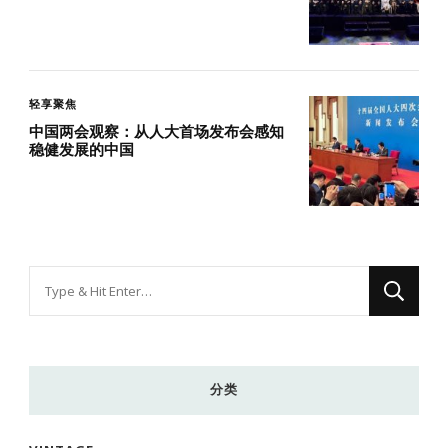
轻享聚焦
中国两会观察：从人大首场发布会感知
稳健发展的中国
找
什
么
东
分类
西
吗?