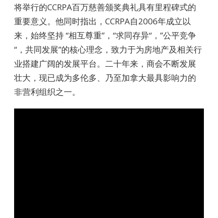
将举行的CCRPA百万慈善颁奖典礼具有里程碑式的
重要意义。他同时指出，CCRPA自2006年成立以
来，始终坚持 “相互尊重”，“求同存异“，”公平竞争
“，共同发展”的核心理念，致力于为房地产及相关行
业搭建广阔的发展平台。二十年来，商会不断发展
壮大，现已成为多伦多、乃至加拿大最具影响力的
非营利组织之一。