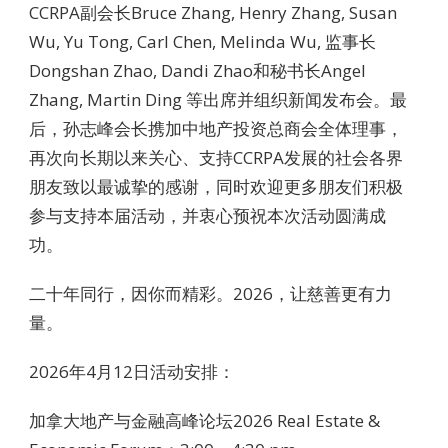
CCRPA副会长Bruce Zhang, Henry Zhang, Susan
Wu, Yu Tong, Carl Chen, Melinda Wu, 监事长
Dongshan Zhao, Dandi Zhao和秘书长Angel
Zhang, Martin Ding 等出席并组织新闻发布会。最
后，孙志峰会长携加中地产投资总商会全体理事，
再次向长期以来关心、支持CCRPA发展的社会各界
朋友致以最诚挚的感谢，同时欢迎更多朋友们积极
参与支持本届活动，并衷心预祝本次活动圆满成
功。
二十年同行，因你而精彩。2026，让慈善更有力
量。
2026年4月12日活动安排：
加拿大地产与金融高峰论坛2026 Real Estate &