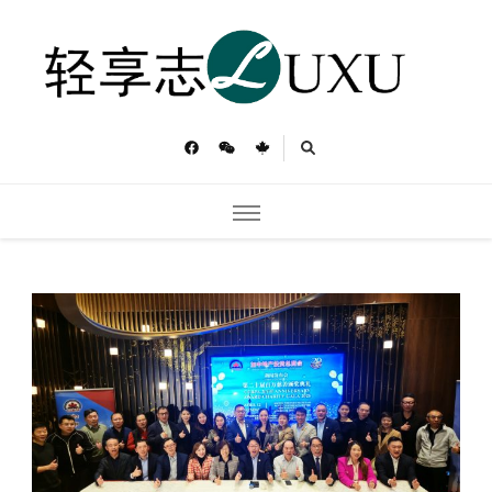
轻享志
Toronto Luxu