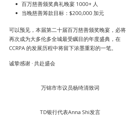
百万慈善颁奖典礼晚宴 1000+ 人
当晚慈善筹款目标：$200,000 加元
可以预见，本届第二十届百万慈善颁奖晚宴，必将
再次成为大多伦多全城最受瞩目的年度盛典，在
CCRPA 的发展历程中将留下浓墨重彩的一笔。
诚挚感谢 · 共赴盛会
万锦市市议员杨绮清致词
TD银行代表Anna Shi发言